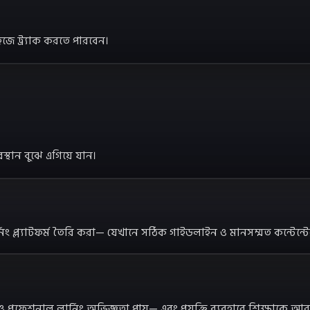
ে ট্র্যাক করতে পারবেন।
স্থান বুঝে এগিয়ে যান।
নিং প্ল্যাটফর্ম তৈরি করা— যেখানে সঠিক গাইডলাইন ও মানসম্মত কন্টেন্ট
প্রফেশনাল লার্নিং অভিজ্ঞতা পায়— এবং প্রযুক্তি ব্যবহারে শিক্ষাকে 