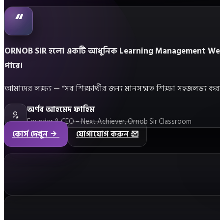
“
ORNOB SIR হলো একটি আধুনিক Learning Management Website যেখান
পারে।
আমাদের লক্ষ্য — “সব শিক্ষার্থীর জন্য মানসম্মত শিক্ষা সহজলভ্য করা”।
অর্ণব আহমেদ ফাহিম
Founder & CEO – Next Achiever, Ornob Sir Classroom
কোর্স দেখুন
যোগাযোগ করুন