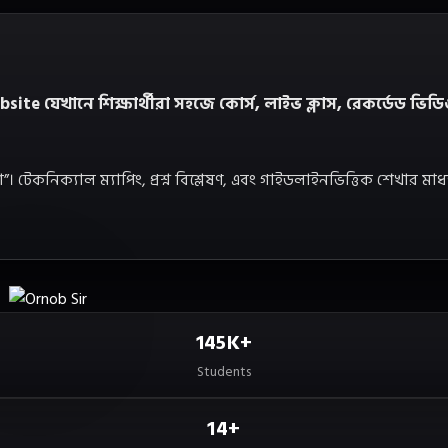
ে শিক্ষার্থীরা সহজে কোর্স, লাইভ ক্লাস, রেকর্ডেড ভিডিও, পরীক্
 টেকনিক্যাল ম্যাপিং, প্রশ্ন বিশ্লেষণ, এবং গাইডলাইনভিত্তিক শেখার মাধ্
145K+
Students
14+