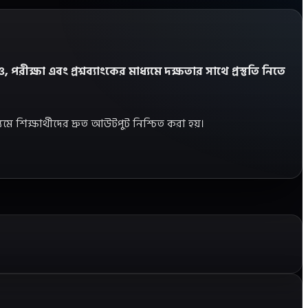
ষা এবং প্রশ্নব্যাংকের মাধ্যমে দক্ষতার সাথে প্রস্তুতি নিতে
যমে শিক্ষার্থীদের দ্রুত আউটপুট নিশ্চিত করা হয়।