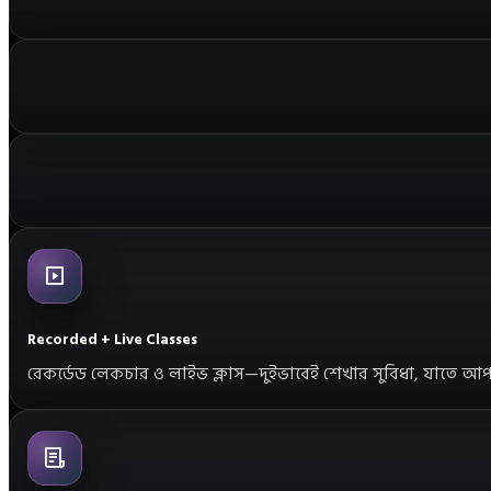
Recorded + Live Classes
রেকর্ডেড লেকচার ও লাইভ ক্লাস—দুইভাবেই শেখার সুবিধা, যাতে আপনা