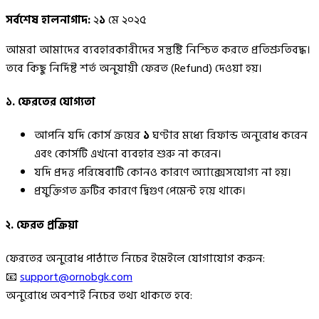
সর্বশেষ হালনাগাদ:
২
১
মে ২০২৫
আমরা আমাদের ব্যবহারকারীদের সন্তুষ্টি নিশ্চিত করতে প্রতিশ্রুতিবদ্ধ।
তবে কিছু নির্দিষ্ট শর্ত অনুযায়ী ফেরত (Refund) দেওয়া হয়।
১
. ফেরতের যোগ্যতা
আপনি যদি কোর্স ক্রয়ের
১
ঘণ্টার মধ্যে রিফান্ড অনুরোধ করেন
এবং কোর্সটি এখনো ব্যবহার শুরু না করেন।
যদি প্রদত্ত পরিষেবাটি কোনও কারণে অ্যাক্সেসযোগ্য না হয়।
প্রযুক্তিগত ত্রুটির কারণে দ্বিগুণ পেমেন্ট হয়ে থাকে।
২. ফেরত প্রক্রিয়া
ফেরতের অনুরোধ পাঠাতে নিচের ইমেইলে যোগাযোগ করুন:
📧
support@ornobgk.com
অনুরোধে অবশ্যই নিচের তথ্য থাকতে হবে: