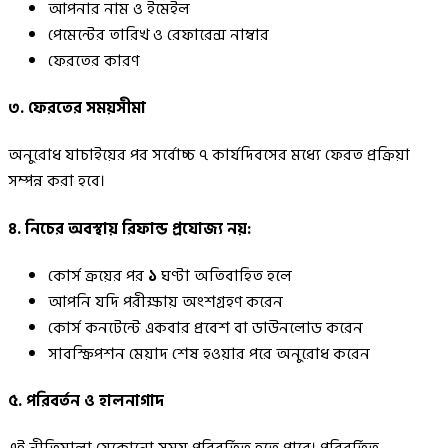
আপনার নাম ও ইমেইল
পেমেন্টের তারিখ ও রেফারেন্স নাম্বার
ফেরতের কারণ
৩. ফেরতের সময়সীমা
অনুরোধ যাচাইয়ের পর সর্বোচ্চ ৭ কার্যদিবসের মধ্যে ফেরত প্রক্রিয়া
সম্পন্ন করা হবে।
৪. নিচের অবস্থায় রিফান্ড প্রযোজ্য নয়:
কোর্স ক্রয়ের পর
১
ঘণ্টা অতিবাহিত হলে
আপনি যদি পরীক্ষায় অংশগ্রহণ করেন
কোর্স কনটেন্টে একবার প্রবেশ বা ডাউনলোড করেন
সাবস্ক্রিপশন মেয়াদ শেষ হওয়ার পরে অনুরোধ করেন
৫. পরিবর্তন ও হালনাগাদ