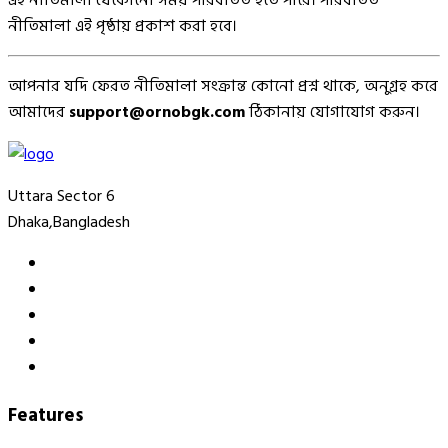
এই নীতিমালা যেকোনো সময় পরিবর্তিত হতে পারে। পরিবর্তিত
নীতিমালা এই পৃষ্ঠায় প্রকাশ করা হবে।
আপনার যদি ফেরত নীতিমালা সংক্রান্ত কোনো প্রশ্ন থাকে, অনুগ্রহ করে
আমাদের
support@ornobgk.com
ঠিকানায় যোগাযোগ করুন।
Uttara Sector 6
Dhaka,Bangladesh
Features