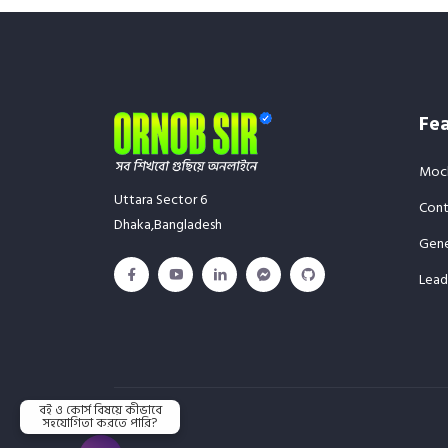
Fe
Mock
Uttara Sector 6
Cont
Dhaka,Bangladesh
Gene
Lead
বই ও কোর্স বিষয়ে কীভাবে
সহযোগিতা করতে পারি?