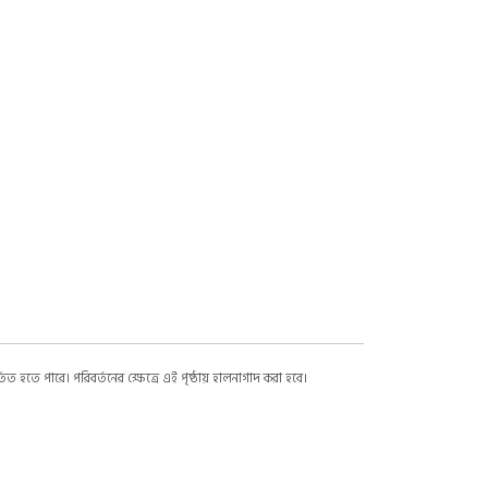
 হতে পারে। পরিবর্তনের ক্ষেত্রে এই পৃষ্ঠায় হালনাগাদ করা হবে।