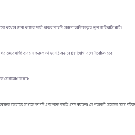
তথ্যের জন্য আমরা দায়ী থাকব না যদি কোনো অনিচ্ছাকৃত ভুল বা বিভ্রান্তি ঘটে।
 ওয়েবসাইট ব্যবহার করলে তা স্বয়ংক্রিয়ভাবে গ্রহণযোগ্য বলে বিবেচিত হবে।
েইলে যোগাযোগ করুন:
সাইট ব্যবহারের মাধ্যমে আপনি এসব শর্তে সম্মতি প্রদান করছেন। এই শর্তাবলী যেকোনো সময় পরিবর্তিত