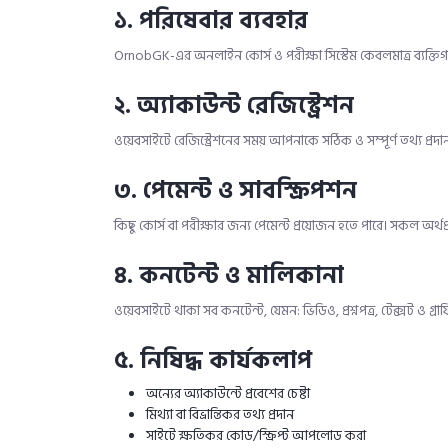
১
. পরিষেবার ব্যবহার
OrnobGK-এর অনলাইন কোর্স ও পরীক্ষা সিস্টেম কেবলমাত্র ব্যক্তি
২. অ্যাকাউন্ট রেজিস্ট্রেশন
ওয়েবসাইটে রেজিস্ট্রেশনের সময় আপনাকে সঠিক ও সম্পূর্ণ তথ্য প্র
৩. পেমেন্ট ও সাবস্ক্রিপশন
কিছু কোর্স বা পরীক্ষার জন্য পেমেন্ট প্রয়োজন হতে পারে। সকল অর্থ
৪. কনটেন্ট ও মালিকানা
ওয়েবসাইটে থাকা সব কনটেন্ট, যেমন: ভিডিও, প্রশ্নপত্র, টেক্সট 
৫. নিষিদ্ধ কার্যকলাপ
অন্যের অ্যাকাউন্টে প্রবেশের চেষ্টা
মিথ্যা বা বিভ্রান্তিকর তথ্য প্রদান
সাইটে ক্ষতিকর কোড/স্ক্রিপ্ট আপলোড করা