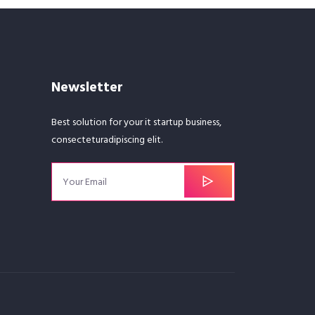
Newsletter
Best solution for your it startup business,
consecteturadipiscing elit.