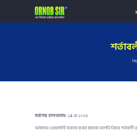
শর্তাব
H
সর্বশেষ হালনাগাদ:
২
১
মে ২০২৫
আমাদের ওয়েবসাইট ব্যবহার করার মাধ্যমে আপনি নিচের শর্তাবলী মে