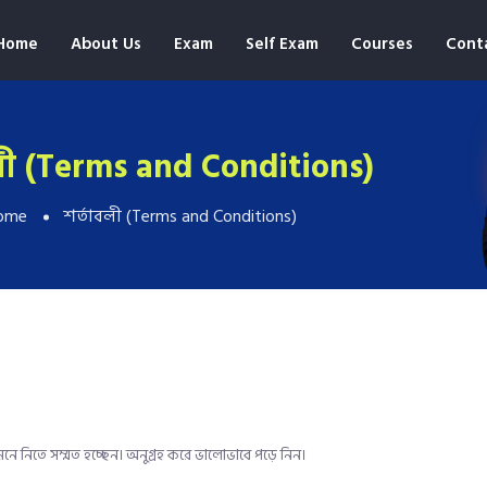
Home
About Us
Exam
Self Exam
Courses
Cont
লী (Terms and Conditions)
ome
শর্তাবলী (Terms and Conditions)
নে নিতে সম্মত হচ্ছেন। অনুগ্রহ করে ভালোভাবে পড়ে নিন।