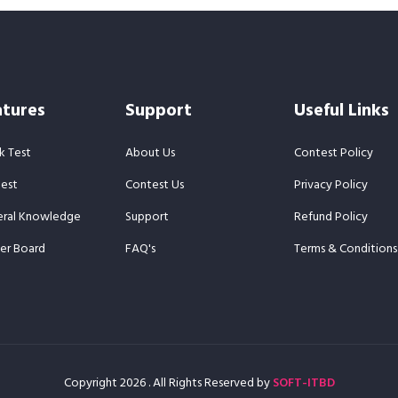
atures
Support
Useful Links
 Test
About Us
Contest Policy
est
Contest Us
Privacy Policy
ral Knowledge
Support
Refund Policy
er Board
FAQ's
Terms & Conditions
Copyright
2026
. All Rights Reserved by
SOFT-ITBD