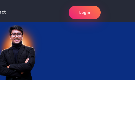
act
Login